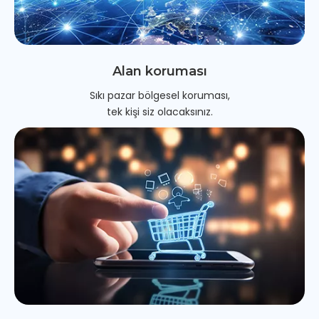
Alan koruması
Sıkı pazar bölgesel koruması,
tek kişi siz olacaksınız.