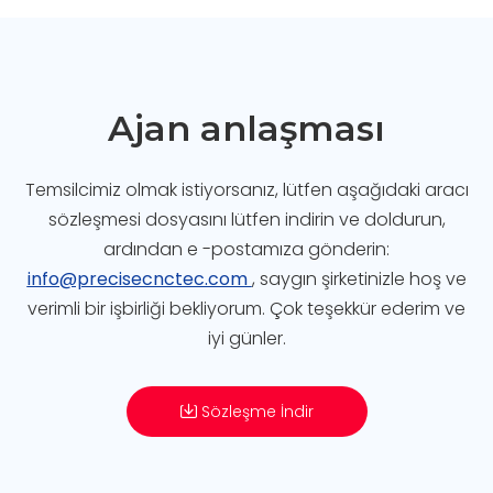
Ajan anlaşması
Temsilcimiz olmak istiyorsanız, lütfen aşağıdaki aracı
sözleşmesi dosyasını lütfen indirin ve doldurun,
ardından e -postamıza gönderin:
info@precisecnctec.com
, saygın şirketinizle hoş ve
verimli bir işbirliği bekliyorum. Çok teşekkür ederim ve
iyi günler.
Sözleşme İndir