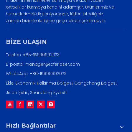
mükemmel hizmetler sunmaya ve uzun vadeli
ortaklıklar kurmaya kendini adamıştır. Ürünlerimiz ve
hizmetlerimizle ilgileniyorsanız, lütfen istediğiniz
zaman bizimle iletişime geçmekten çekinmeyin.
BİZE ULAŞIN
Telefon: +86-15990992073
E-posta:
manager@roferlaser.com
WhatsApp:
+86-15990992073
Ekle: Ekonomik Kalkınma Bölgesi, Gangcheng Bölgesi,
Jinan Şehri, Shandong Eyaleti
Hızlı Bağlantılar