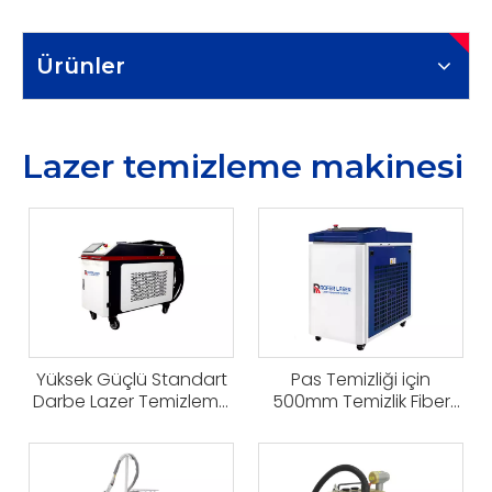
Ürünler
Lazer temizleme makinesi
Yüksek Güçlü Standart
Pas Temizliği için
Darbe Lazer Temizleme
500mm Temizlik Fiber
Makinesi
Lazer Temizleme
Makinesi