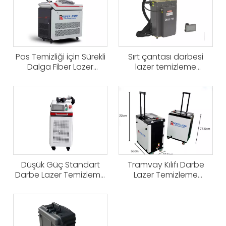
Pas Temizliği için Sürekli
Sırt çantası darbesi
Dalga Fiber Lazer
lazer temizleme
Temizleme Makinesi
makinesi
Düşük Güç Standart
Tramvay Kılıfı Darbe
Darbe Lazer Temizleme
Lazer Temizleme
Makinesi
Makinesi