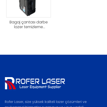
Bagaj çantası darbe
lazer temizleme
makinesi
Rofer Laser, size yüksek kaliteli lazer çözümleri ve