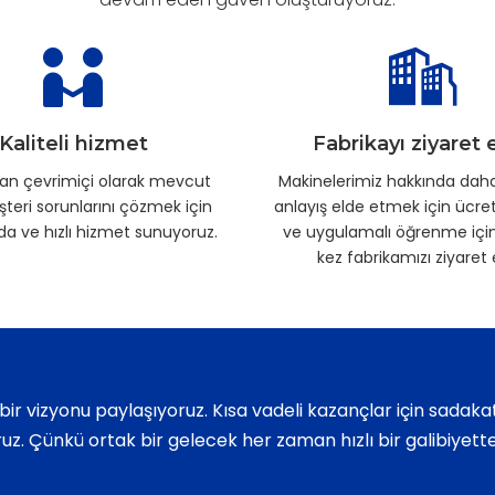
Kaliteli hizmet
Fabrikayı ziyaret 
an çevrimiçi olarak mevcut
Makinelerimiz hakkında daha
teri sorunlarını çözmek için
anlayış elde etmek için ücret
a ve hızlı hizmet sunuyoruz.
ve uygulamalı öğrenme için 
kez fabrikamızı ziyaret 
bi bir vizyonu paylaşıyoruz. Kısa vadeli kazançlar için sadak
uz. Çünkü ortak bir gelecek her zaman hızlı bir galibiyette