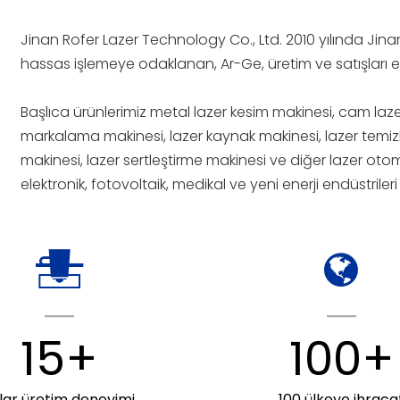
Jinan Rofer Lazer Technology Co., Ltd. 2010 yılında Jinan 
hassas işlemeye odaklanan, Ar-Ge, üretim ve satışları e
Başlıca ürünlerimiz metal lazer kesim makinesi, cam laz
markalama makinesi, lazer kaynak makinesi, lazer temi
makinesi, lazer sertleştirme makinesi ve diğer lazer ot
elektronik, fotovoltaik, medikal ve yeni enerji endüstrile
15+
100+
llar üretim deneyimi
100 ülkeye ihraca