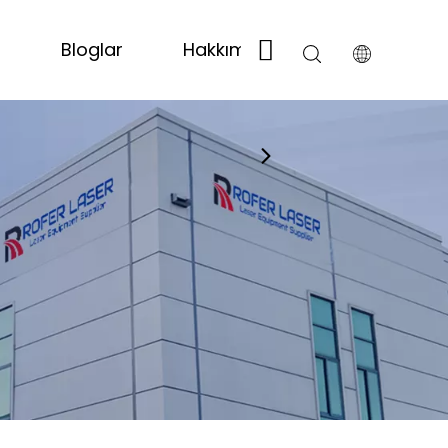
t
Bloglar
Hakkımızda
Bize Ulaşın