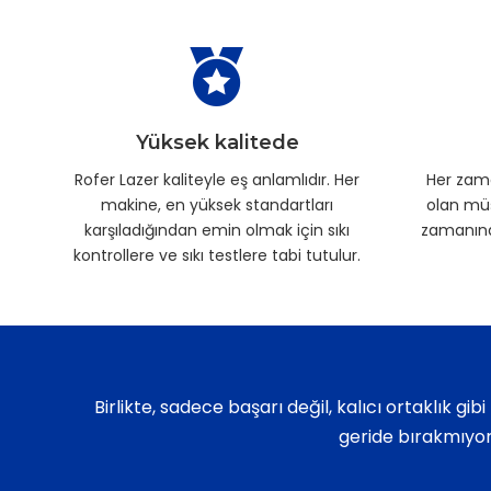
Yüksek kalitede
Rofer Lazer kaliteyle eş anlamlıdır. Her
Her zam
makine, en yüksek standartları
olan müş
karşıladığından emin olmak için sıkı
zamanınd
kontrollere ve sıkı testlere tabi tutulur.
Birlikte, sadece başarı değil, kalıcı ortaklık gi
geride bırakmıyor