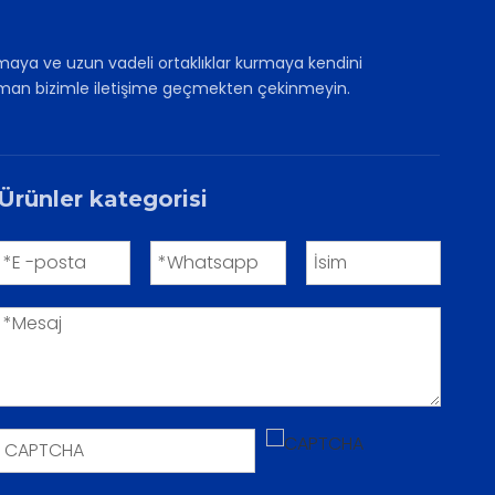
maya ve uzun vadeli ortaklıklar kurmaya kendini
z zaman bizimle iletişime geçmekten çekinmeyin.
Ürünler kategorisi