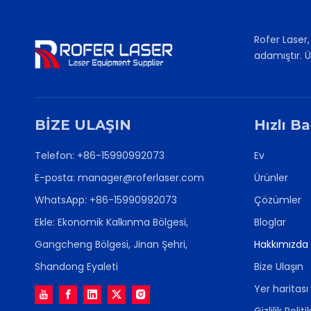
Rofer Laser
adamıştır. Ü
BİZE ULAŞIN
Hızlı Ba
Telefon: +86-15990992073
Ev
E-posta:
manager@roferlaser.com
Ürünler
WhatsApp:
+86-15990992073
Çözümler
Ekle: Ekonomik Kalkınma Bölgesi,
Bloglar
Gangcheng Bölgesi, Jinan Şehri,
Hakkımızda
Shandong Eyaleti
Bize Ulaşın
Yer haritası
Gizlilik Politi