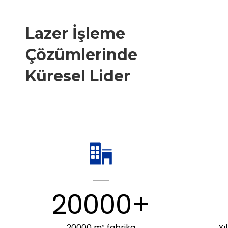
Lazer İşleme
Çözümlerinde
Küresel Lider
20000+
20000 m² fabrika
Yı