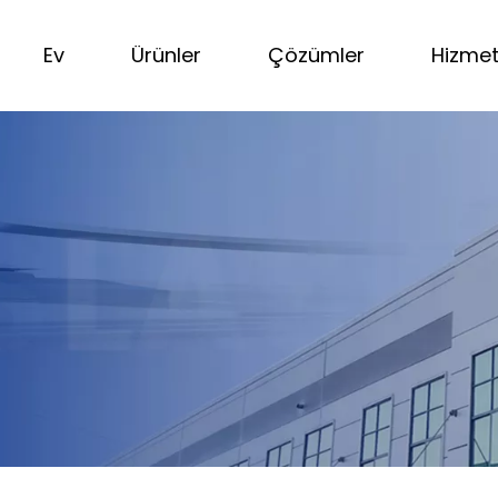
Ev
Ürünler
Çözümler
Hizme