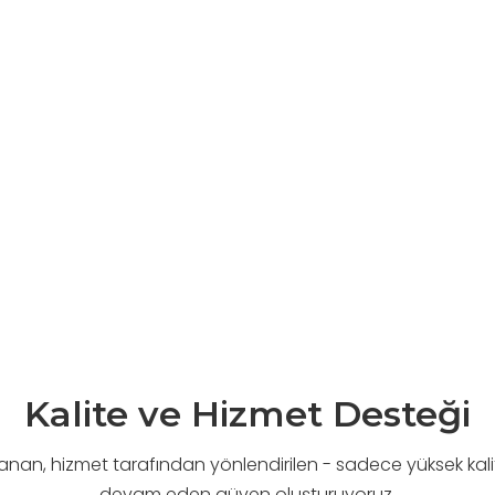
Kalite ve Hizmet Desteği
anan, hizmet tarafından yönlendirilen - sadece yüksek ka
devam eden güven oluşturuyoruz.