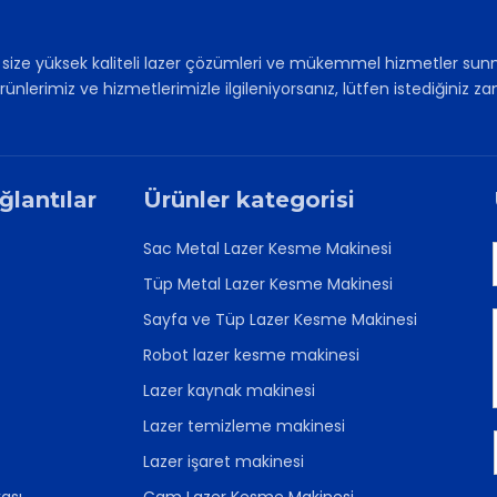
, size yüksek kaliteli lazer çözümleri ve mükemmel hizmetler sun
rünlerimiz ve hizmetlerimizle ilgileniyorsanız, lütfen istediğini
ğlantılar
Ürünler kategorisi
Sac Metal Lazer Kesme Makinesi
Tüp Metal Lazer Kesme Makinesi
Sayfa ve Tüp Lazer Kesme Makinesi
Robot lazer kesme makinesi
Lazer kaynak makinesi
Lazer temizleme makinesi
Lazer işaret makinesi
kası
Cam Lazer Kesme Makinesi