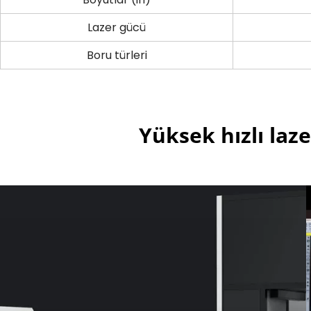
Lazer gücü
Boru türleri
Yüksek hızlı laz