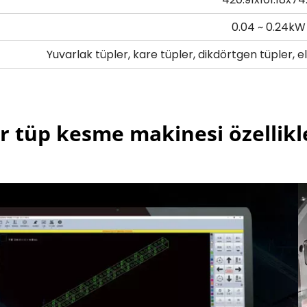
0.04 ~ 0.24kW
Yuvarlak tüpler, kare tüpler, dikdörtgen tüpler, el
er tüp kesme makinesi özellikle