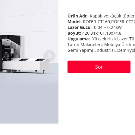
Ürün Adı: 
 Kapalı ve küçük tüple
Model: 
ROFER-CT160,ROFER-CT2
Lazer Gücü: 
 0.04 ~ 0.24kW
Boyut: 
420.91x101.18x74.8
Uygulama: 
 Yüksek Hızlı Lazer T
Tarım Makineleri, Mobilya Üretimi
Gemi Yapımı Endüstrisi, Demiryolu
Sor