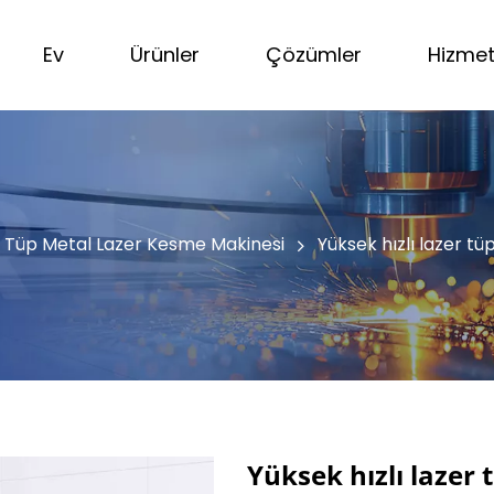
Ev
Ürünler
Çözümler
Hizme
Tüp Metal Lazer Kesme Makinesi
Yüksek hızlı lazer t
Yüksek hızlı lazer