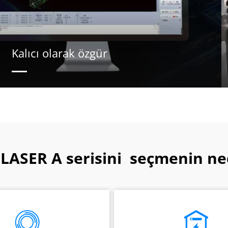
Kalıcı olarak özgür
LASER 
A serisini 
 seçmenin ne