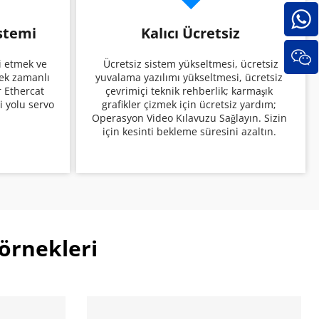
stemi
Kalıcı Ücretsiz
 Ücretsiz sistem yükseltmesi, ücretsiz 
k zamanlı 
yuvalama yazılımı yükseltmesi, ücretsiz 
 Ethercat 
çevrimiçi teknik rehberlik; karmaşık 
i yolu servo 
grafikler çizmek için ücretsiz yardım; 
Operasyon Video Kılavuzu Sağlayın. Sizin 
için kesinti bekleme süresini azaltın. 
örnekleri