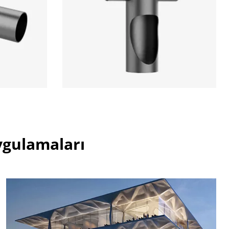
ygulamaları