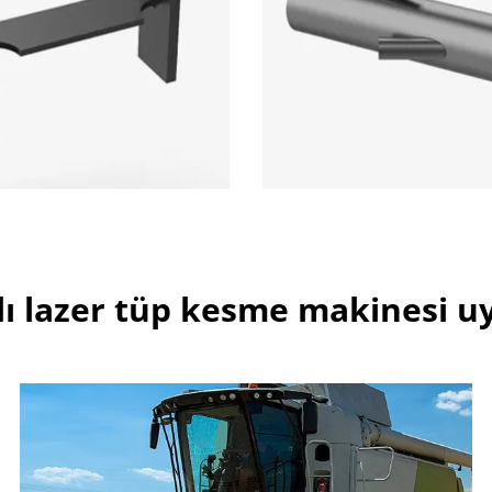
lı lazer tüp kesme makinesi u