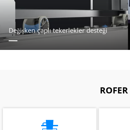
Değişken çaplı tekerlekler desteği
ROFER 