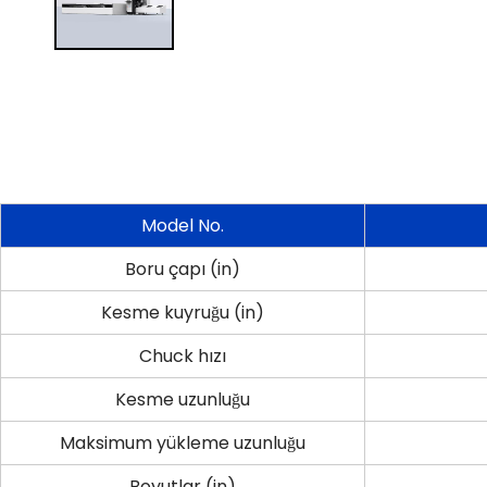
Model No.
Boru çapı (in)
Kesme kuyruğu (in)
Chuck hızı
Kesme uzunluğu
Maksimum yükleme uzunluğu
Boyutlar (in)