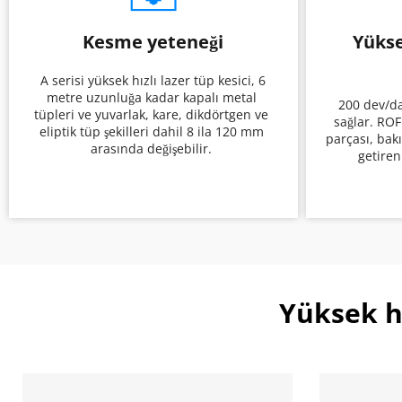
Kesme yeteneği
Yükse
 A serisi yüksek hızlı lazer tüp kesici, 6 
metre uzunluğa kadar kapalı metal 
 200 dev/dak, yüksek kesme verimliliği 
tüpleri ve yuvarlak, kare, dikdörtgen ve 
sağlar. ROF
eliptik tüp şekilleri dahil 8 ila 120 mm 
parçası, bakı
arasında değişebilir. 
getiren
Yüksek h