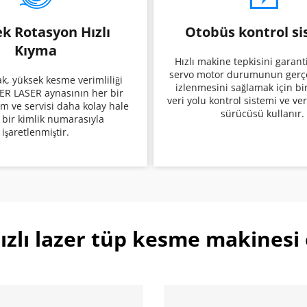
k Rotasyon Hızlı 
Otobüs kontrol si
Kıyma
 Hızlı makine tepkisini garanti etmek ve 
servo motor durumunun gerçe
izlenmesini sağlamak için bir
ER LASER aynasının her bir 
veri yolu kontrol sistemi ve ver
m ve servisi daha kolay hale 
sürücüsü kullanır. 
 bir kimlik numarasıyla 
işaretlenmiştir. 
ızlı lazer tüp kesme makinesi 