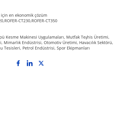
r için en ekonomik çözüm
20,ROFER-CT230,ROFER-CT350
üpü Kesme Makinesi Uygulamaları, Mutfak Teşhis Üretimi, 
, Mimarlık Endüstrisi, Otomotiv Üretimi, Havacılık Sektörü, 
 Tesisleri, Petrol Endüstrisi, Spor Ekipmanları