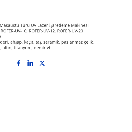
 Masaüstü Türü UV Lazer İşaretleme Makinesi
 ROFER-UV-10, ROFER-UV-12, ROFER-UV-20
W
ri, ahşap, kağıt, taş, seramik, paslanmaz çelik, 
 altın, titanyum, demir vb.