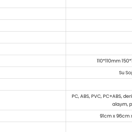
110*110mm 150
Su So
PC, ABS, PVC, PC+ABS, deri
alaşım, p
91cm x 96cm x