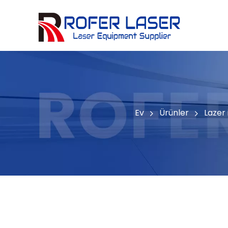
Seramik, taş, kristal, yeşim
Ev
Ürünler
Lazer 