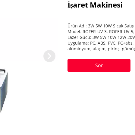
İşaret Makinesi
Ürün Adı: 3W 5W 10W Sıcak Satış
Model: ROFER-UV-3, ROFER-UV-5,
Lazer Gücü: 3W 5W 10W 12W 20
Uygulama: PC, ABS, PVC, PC+abs, de
alüminyum, alaşım, pirinç, gümüş,
Sor