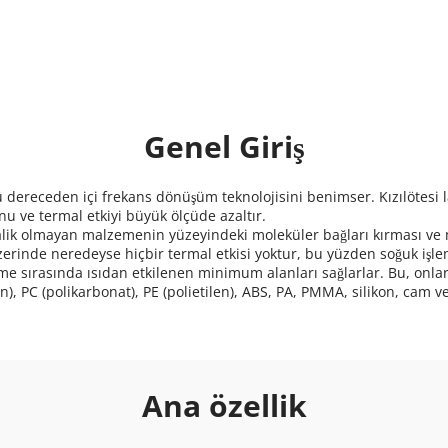
Genel Giriş
 ve termal etkiyi büyük ölçüde azaltır. 
zerinde neredeyse hiçbir termal etkisi yoktur, bu yüzden soğuk işlem
n), PC (polikarbonat), PE (polietilen), ABS, PA, PMMA, silikon, cam v
Ana özellik