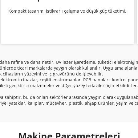
 Kompakt tasarım, istikrarlı çalışma ve düşük güç tüketimi. 
nlerde ticari markalarda yaygın olarak kullanılır. Uygulama alanları
 cihazların yüzeyini ve iç gravürünü de işleyebilir. 
zli geciktirici malzemeler ve diğer yüzey tedavileri için etkilidirle
iyel yataklar, kalıplar, mücevher, plastik, ahşap ürünler, yeşim ve 
Makine Parametreleri